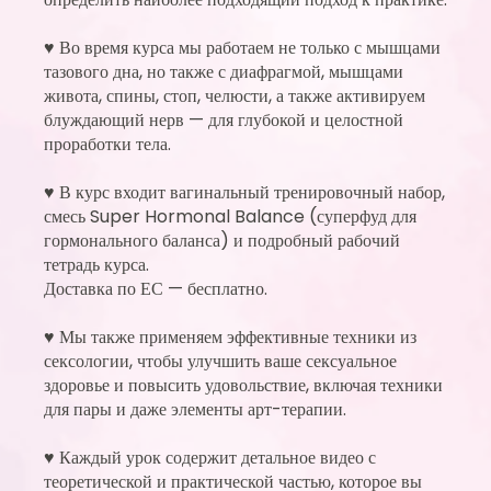
♥ Во время курса мы работаем не только с мышцами
тазового дна, но также с диафрагмой, мышцами
живота, спины, стоп, челюсти, а также активируем
блуждающий нерв — для глубокой и целостной
проработки тела.
♥ В курс входит вагинальный тренировочный набор,
смесь Super Hormonal Balance (суперфуд для
гормонального баланса) и подробный рабочий
тетрадь курса.
Доставка по ЕС — бесплатно.
♥ Мы также применяем эффективные техники из
сексологии, чтобы улучшить ваше сексуальное
здоровье и повысить удовольствие, включая техники
для пары и даже элементы арт-терапии.
♥ Каждый урок содержит детальное видео с
теоретической и практической частью, которое вы