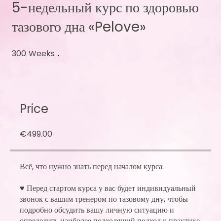
5-недельный курс по здоровью
тазового дна «Pelove»
300
Weeks
300 Weeks
Price
€499.00
Всё, что нужно знать перед началом курса:
♥ Перед стартом курса у вас будет индивидуальный
звонок с вашим тренером по тазовому дну, чтобы
подробно обсудить вашу личную ситуацию и
определить наиболее подходящий подход к практике.