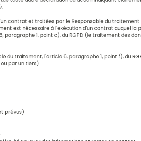
é.
'un contrat et traitées par le Responsable du traitemen
aitement est nécessaire à l'exécution d'un contrat auquel l
6, paragraphe 1, point c), du RGPD (le traitement des do
le du traitement, l'article 6, paragraphe 1, point f), du R
ou par un tiers)
nt prévus)
)