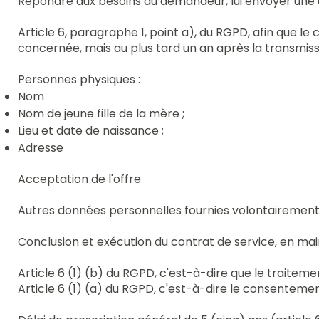
Répondre aux besoins du demandeur, lui envoyer une of
Article 6, paragraphe 1, point a), du RGPD, afin que
concernée, mais au plus tard un an après la transmissi
Personnes physiques :
Nom
Nom de jeune fille de la mère ;
Lieu et date de naissance ;
Adresse
Acceptation de l'offre
Autres données personnelles fournies volontairement
Conclusion et exécution du contrat de service, en mai
Article 6 (1) (b) du RGPD, c'est-à-dire que le traitem
Article 6 (1) (a) du RGPD, c'est-à-dire le consentem