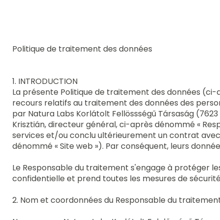
Politique de traitement des données
1. INTRODUCTION
La présente Politique de traitement des données (ci-a
recours relatifs au traitement des données des pers
par Natura Labs Korlátolt Fellössségű Társaság (7623 Pé
Krisztián, directeur général, ci-après dénommé « Res
services et/ou conclu ultérieurement un contrat avec lu
dénommé « Site web »). Par conséquent, leurs donnée
Le Responsable du traitement s'engage à protéger le
confidentielle et prend toutes les mesures de sécurité
2. Nom et coordonnées du Responsable du traitemen