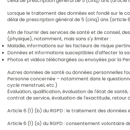
Délai de prescription général de 5 (cinq) ans (article 
Lorsque le traitement des données est fondé sur le c
délai de prescription général de 5 (cinq) ans (article 6:
Afin de fournir des services de santé et de conseil, d
(physique), notamment, mais sans s'y limiter :
Maladie, informations sur les facteurs de risque pert
Données et informations susceptibles d'affecter la 
Photos et vidéos téléchargées ou envoyées par la P
Autres données de santé ou données personnelles four
Personne concernée – notamment dans le questionnaire 
cycle menstruel, etc.)
Évaluation, qualification, évaluation de l'état de santé
contrat de service, évaluation de l'exactitude, retour
Article 6 (1) (b) du RGPD : le traitement des données 
Article 6 (1) (a) du RGPD : consentement volontaire