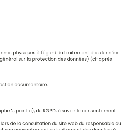
sonnes physiques à l'égard du traitement des données
 général sur la protection des données) (ci-après
 gestion documentaire.
graphe 2, point a), du RGPD, à savoir le consentement
rs de la consultation du site web du responsable du
ement son consentement au traitement des données à