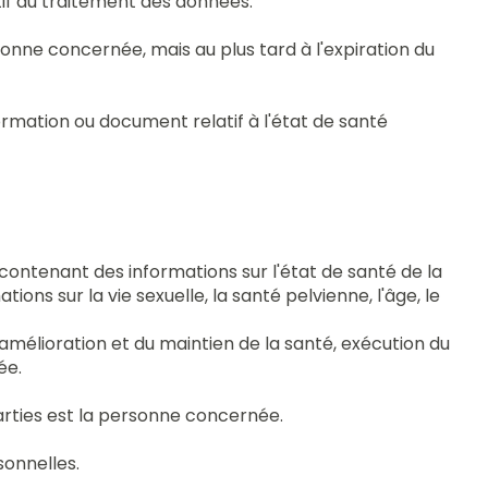
atif au traitement des données.
nne concernée, mais au plus tard à l'expiration du
ormation ou document relatif à l'état de santé
ntenant des informations sur l'état de santé de la
s sur la vie sexuelle, la santé pelvienne, l'âge, le
l'amélioration et du maintien de la santé, exécution du
ée.
parties est la personne concernée.
onnelles.