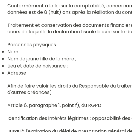
Conformément à la loi sur la comptabilité, concernant 
données est de 8 (huit) ans après la résiliation du contr
Traitement et conservation des documents financiers ju
cours de laquelle la déclaration fiscale basée sur le 
Personnes physiques
Nom
Nom de jeune fille de la mère ;
Lieu et date de naissance ;
Adresse
Afin de faire valoir les droits du Responsable du tra
d'autres créances)
Article 6, paragraphe 1, point f), du RGPD
Identification des intérêts légitimes : opposabilité de
Jusqu'à l'expiration du délai de prescription général de