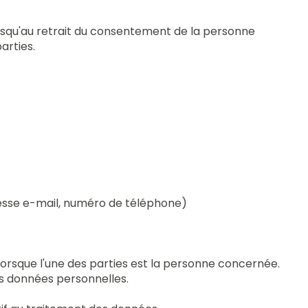
jusqu'au retrait du consentement de la personne
arties.
esse e-mail, numéro de téléphone)
 lorsque l'une des parties est la personne concernée.
es données personnelles.