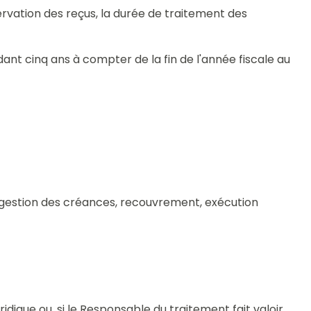
ervation des reçus, la durée de traitement des
dant cinq ans à compter de la fin de l'année fiscale au
 (gestion des créances, recouvrement, exécution
ridique ou, si le Responsable du traitement fait valoir