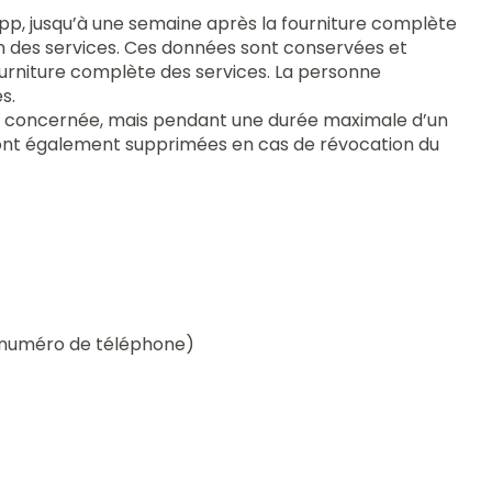
pp, jusqu’à une semaine après la fourniture complète
 des services. Ces données sont conservées et
 fourniture complète des services. La personne
s.
ne concernée, mais pendant une durée maximale d’un
s sont également supprimées en cas de révocation du
, numéro de téléphone)