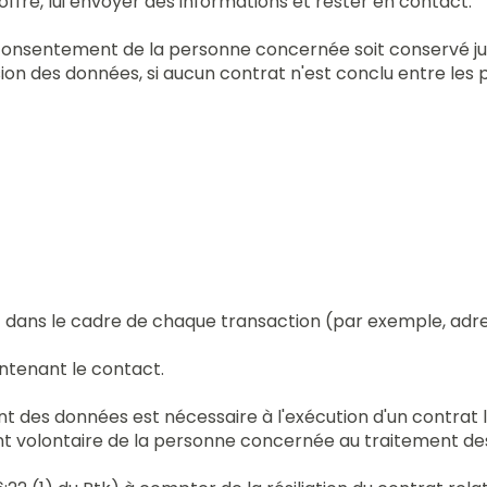
fre, lui envoyer des informations et rester en contact.
 le consentement de la personne concernée soit conservé 
on des données, si aucun contrat n'est conclu entre les p
 dans le cadre de chaque transaction (par exemple, adr
ntenant le contact.
ent des données est nécessaire à l'exécution d'un contrat
ent volontaire de la personne concernée au traitement d