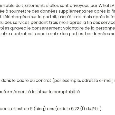
nsable du traitement, si elles sont envoyées par WhatsA
e à soumettre des données supplémentaires après la fin
t téléchargées sur le portail, jusqu’à trois mois après la
u des services pendant trois mois après la fin des service
aitées qu’avec le consentement volontaire de la person
n autre contrat est conclu entre les parties. Les donnée
 dans le cadre du contrat (par exemple, adresse e-mail
nformément à la loi sur la comptabilité
contrat est de 5 (cinq) ans (article 6:22 (1) du Ptk.).