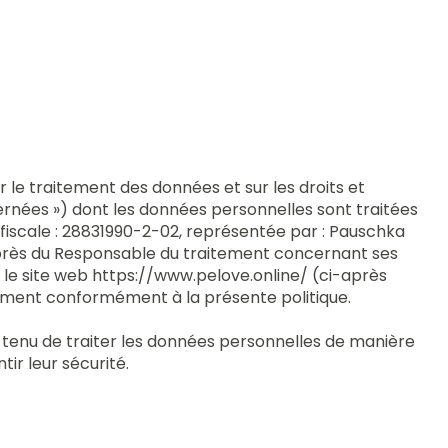
 le traitement des données et sur les droits et
nées ») dont les données personnelles sont traitées
n fiscale : 28831990-2-02, représentée par : Pauschka
auprès du Responsable du traitement concernant ses
r le site web
https://www.pelove.online/
(ci-après
tement conformément à la présente politique.
tenu de traiter les données personnelles de manière
ir leur sécurité.