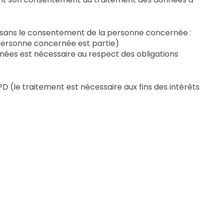
t sans le consentement de la personne concernée :
a personne concernée est partie)
nnées est nécessaire au respect des obligations
GPD (le traitement est nécessaire aux fins des intérêts