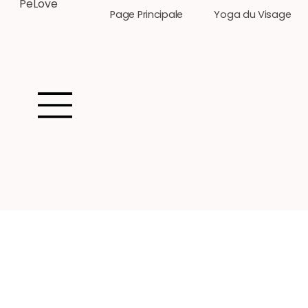
PeLove
Page Principale
Yoga du Visage