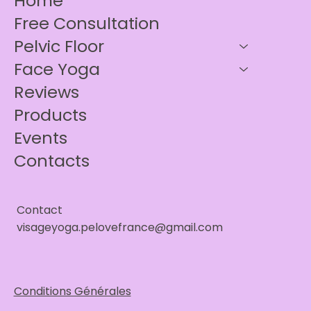
Home
Free Consultation
Pelvic Floor
Face Yoga
Reviews
Products
Events
Contacts
Contact
visageyoga.pelovefrance@gmail.com
Conditions Générales