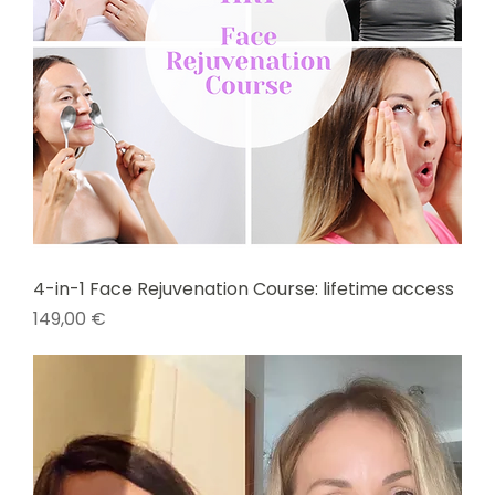
4-in-1 Face Rejuvenation Course: lifetime access
Prix
149,00 €