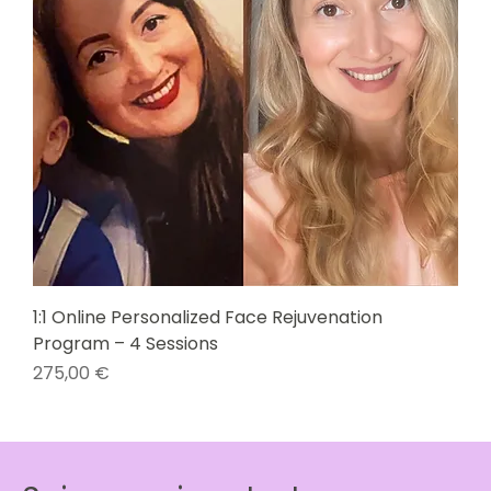
1:1 Online Personalized Face Rejuvenation
Program – 4 Sessions
Prix
275,00 €